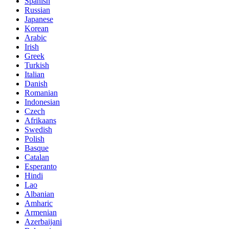
Spanish
Russian
Japanese
Korean
Arabic
Irish
Greek
Turkish
Italian
Danish
Romanian
Indonesian
Czech
Afrikaans
Swedish
Polish
Basque
Catalan
Esperanto
Hindi
Lao
Albanian
Amharic
Armenian
Azerbaijani