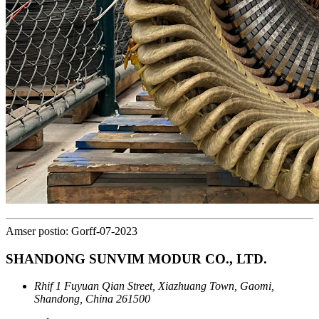
Amser postio: Gorff-07-2023
SHANDONG SUNVIM MODUR CO., LTD.
Rhif 1 Fuyuan Qian Street, Xiazhuang Town, Gaomi,
Shandong, China 261500