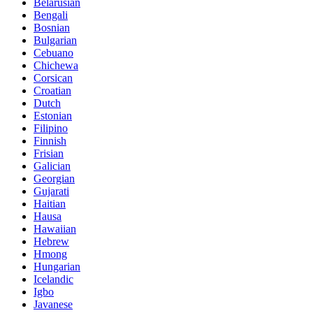
Belarusian
Bengali
Bosnian
Bulgarian
Cebuano
Chichewa
Corsican
Croatian
Dutch
Estonian
Filipino
Finnish
Frisian
Galician
Georgian
Gujarati
Haitian
Hausa
Hawaiian
Hebrew
Hmong
Hungarian
Icelandic
Igbo
Javanese